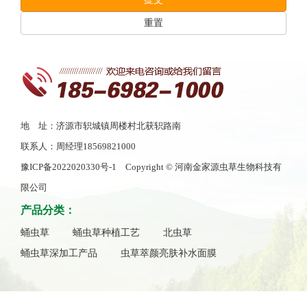
重置
地 址：济源市轵城镇周楼村北获轵路南
联系人：周经理18569821000
豫ICP备2022020330号-1
Copyright © 河南金家源虫草生物科技有
限公司
产品分类：
蛹虫草
蛹虫草种植工艺
北虫草
蛹虫草深加工产品
虫草萃颜亮肤补水面膜