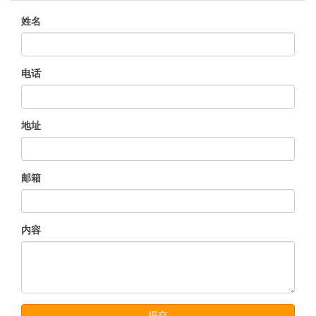
首页
> 在线留言
姓名
电话
地址
邮箱
内容
提交