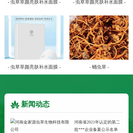
- 虫草萃颜亮肤补水面膜 -
- 虫草萃颜亮肤补水面膜 -
- 虫草萃颜亮肤补水面膜 -
- 蛹虫草 -
新闻动态
河南省2021年认定的第二
批***企业备案公示名单