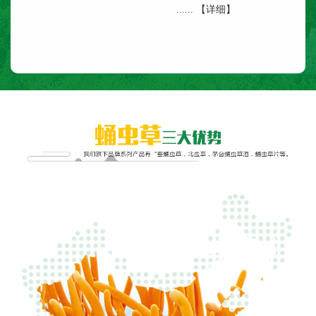
......
【详细】