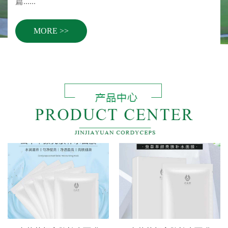
篇......
MORE >>