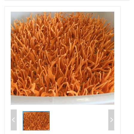
首页
>
产品中心
>
北虫草