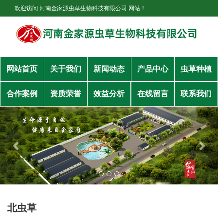
欢迎访问 河南金家源虫草生物科技有限公司 网站！
网站首页
关于我们
新闻动态
产品中心
虫草种植
合作案例
资质荣誉
效益分析
在线留言
联系我们
北虫草