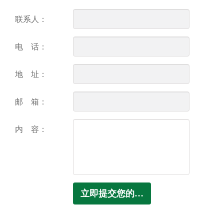
联系人：
电 话：
地 址：
邮 箱：
内 容：
立即提交您的信息