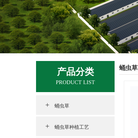
蛹虫草
产品分类
PRODUCT LIST
+
蛹虫草
+
蛹虫草种植工艺