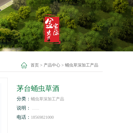
首页
>
产品中心
>
蛹虫草深加工产品
茅台蛹虫草酒
分类：
蛹虫草深加工产品
说明：
......
电话：
18569821000