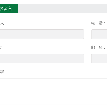
线留言
系人：
电 话：
 址：
邮 箱：
 容：