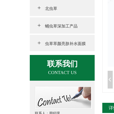
+
北虫草
+
蛹虫草深加工产品
+
虫草萃颜亮肤补水面膜
联系我们
CONTACT US
详
联系人：周经理